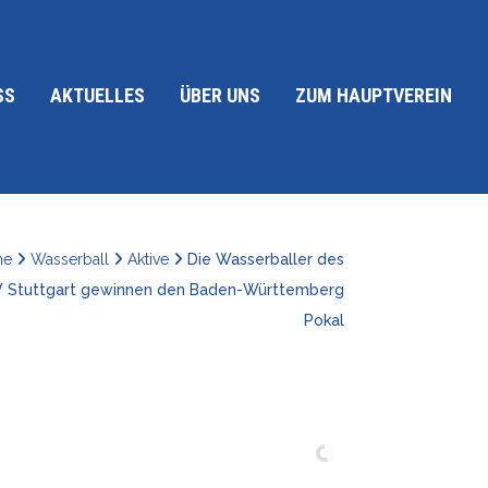
SS
AKTUELLES
ÜBER UNS
ZUM HAUPTVEREIN
me
Wasserball
Aktive
Die Wasserballer des
 Stuttgart gewinnen den Baden-Württemberg
Pokal