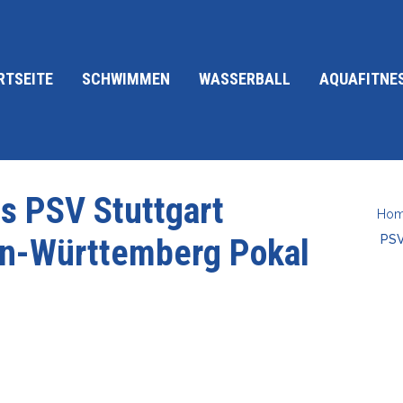
RTSEITE
SCHWIMMEN
WASSERBALL
AQUAFITNE
s PSV Stuttgart
Ho
n-Württemberg Pokal
PSV