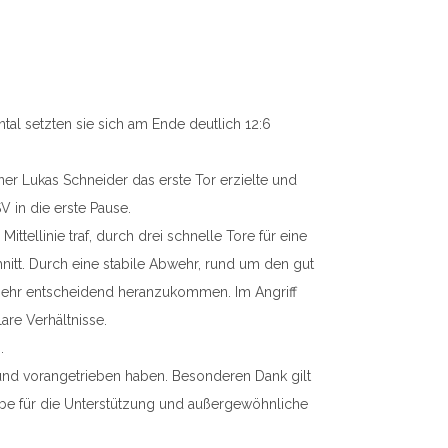
al setzten sie sich am Ende deutlich 12:6
ner Lukas Schneider das erste Tor erzielte und
V in die erste Pause.
ttellinie traf, durch drei schnelle Tore für eine
hnitt. Durch eine stabile Abwehr, rund um den gut
ht mehr entscheidend heranzukommen. Im Angriff
are Verhältnisse.
.
t und vorangetrieben haben. Besonderen Dank gilt
ebe für die Unterstützung und außergewöhnliche