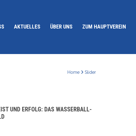
SS
AKTUELLES
ÜBER UNS
ZUM HAUPTVEREIN
Home
Slider
IST UND ERFOLG: DAS WASSERBALL-
LD