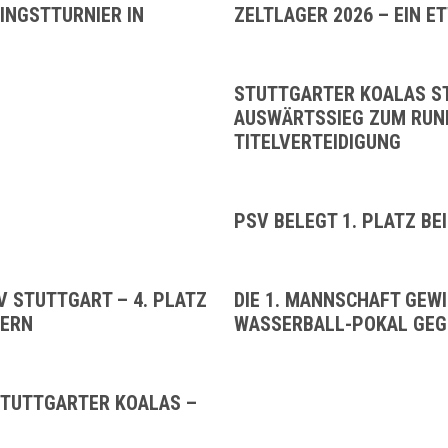
FINGSTTURNIER IN
ZELTLAGER 2026 – EIN 
STUTTGARTER KOALAS STE
AUSWÄRTSSIEG ZUM RUN
TITELVERTEIDIGUNG
PSV BELEGT 1. PLATZ BE
 STUTTGART – 4. PLATZ
DIE 1. MANNSCHAFT GEW
TERN
WASSERBALL-POKAL GEG
STUTTGARTER KOALAS –