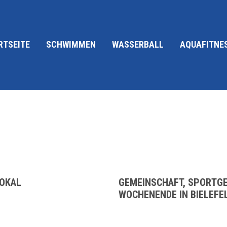
RTSEITE
SCHWIMMEN
WASSERBALL
AQUAFITNE
POKAL
GEMEINSCHAFT, SPORTGE
WOCHENENDE IN BIELEFE