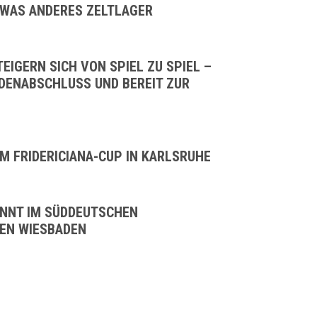
ETWAS ANDERES ZELTLAGER
IGERN SICH VON SPIEL ZU SPIEL –
DENABSCHLUSS UND BEREIT ZUR
IM FRIDERICIANA-CUP IN KARLSRUHE
INNT IM SÜDDEUTSCHEN
EN WIESBADEN