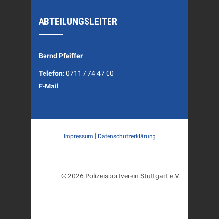
ABTEILUNGSLEITER
Bernd Pfeiffer
Telefon:
0711 / 74 47 00
E-Mail
|
Impressum
Datenschutzerklärung
© 2026 Polizeisportverein Stuttgart e.V.