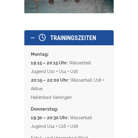
TRAININGSZEITEN
Montag:
19:15 – 20:15 Uhr:
Wasserball
Jugend U10 + U14 + U16
20:15 – 22:00 Uhr:
Wasserball U18 +
Aktive
Hallenbad Vaihingen
Donnerstag:
19:30 – 20:30 Uhr:
Wasserball
Jugend U14 + U16 + U18
Schul- und Vereinsbad West