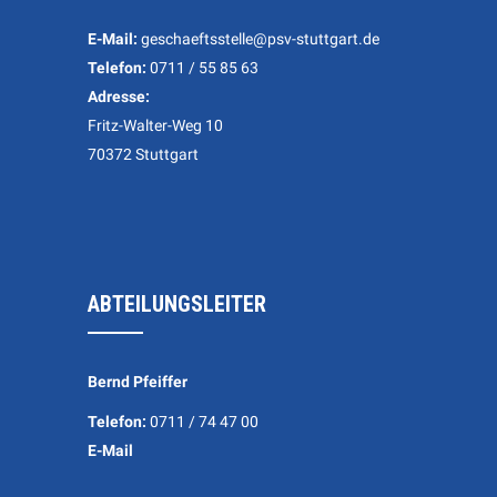
E-Mail:
geschaeftsstelle@psv-stuttgart.de
Telefon:
0711 / 55 85 63
Adresse:
Fritz-Walter-Weg 10
70372 Stuttgart
ABTEILUNGSLEITER
Bernd Pfeiffer
Telefon:
0711 / 74 47 00
E-Mail