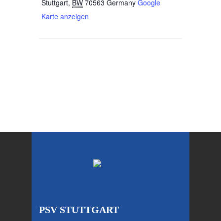
Stuttgart
,
BW
70563
Germany
Google
Karte anzeigen
PSV STUTTGART