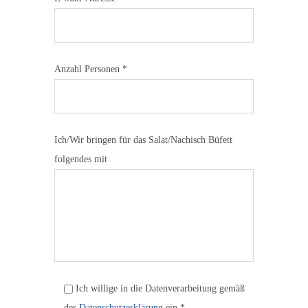
Anzahl Personen *
Ich/Wir bringen für das Salat/Nachisch Büfett
folgendes mit
Ich willige in die Datenverarbeitung gemäß
der
Datenschutzerklärung
ein *