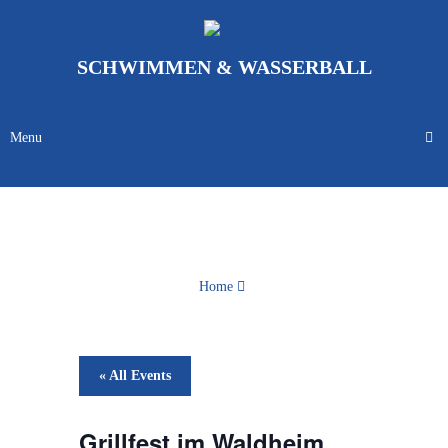
SCHWIMMEN & WASSERBALL
Menu
Home
« All Events
Grillfest im Waldheim